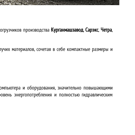
погрузчиков производства
Курганмашзавод
,
Сарэкс
,
Четра
,
учих материалов, сочетая в себе компактные размеры и
омпьютера и оборудования, значительно повышающими
ровень энергопотребления и полностью гидравлическим