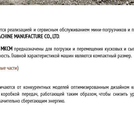
тся реализацией и сервисным обслуживанием мини-погрузчиков и 
HINE MANUFACTURE CO., LTD
.
и
МКСМ
предназначены для погрузки и перемещения кусковых и сып
ость. Главной характеристикой машин являются компактный размер.
ые части
)
ичаются от конкурентных моделей оптимизированным дизайном к
 коробкой передач, работающей таким образом, чтобы снизить у
начительно сберегающим энергию.