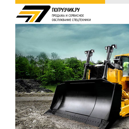
ПОГРУЗЧИК.РУ
ПРОДАЖА И СЕРВИСНОЕ
ОБСЛУЖВАНИЕ СПЕЦТЕХНИКИ