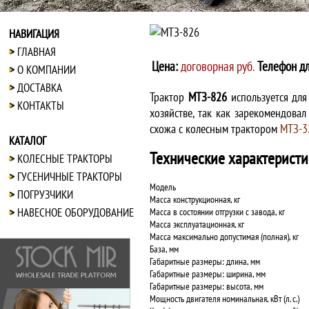
НАВИГАЦИЯ
ГЛАВНАЯ
Цена:
договорная руб.
Телефон дл
О КОМПАНИИ
ДОСТАВКА
Трактор
МТЗ-826
используется для
КОНТАКТЫ
хозяйстве, так как зарекомендова
схожа с колесным трактором
МТЗ-3
КАТАЛОГ
Технические характеристи
КОЛЕСНЫЕ ТРАКТОРЫ
ГУСЕНИЧНЫЕ ТРАКТОРЫ
Модель
ПОГРУЗЧИКИ
Масса конструкционная, кг
НАВЕСНОЕ ОБОРУДОВАНИЕ
Масса в состоянии отгрузки с завода, кг
Масса эксплуатационная, кг
Масса максимально допустимая (полная), кг
База, мм
Габаритные размеры: длина, мм
Габаритные размеры: ширина, мм
Габаритные размеры: высота, мм
Мощность двигателя номинальная, кВт (л. с.)