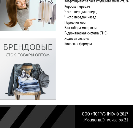
Коэффициент запаса крутящего момента, %
Коробка передач
Число передач вперед
Число передач назад
Переднии мост
Вал отбора мощности
Гидронавесная система (ГНС)
Ходовая система
Колесная формула
ООО «ПОГРУЗЧИК» © 2017
г. Москва, ш. Энтузиастов, 21